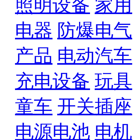
照明设备
家用
电器
防爆电气
产品
电动汽车
充电设备
玩具
童车
开关插座
电源电池
电机