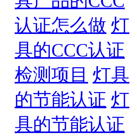
具产品的CCC
认证怎么做
灯
具的CCC认证
检测项目
灯具
的节能认证
灯
具的节能认证