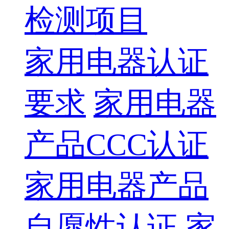
检测项目
家用电器认证
要求
家用电器
产品CCC认证
家用电器产品
自愿性认证
家