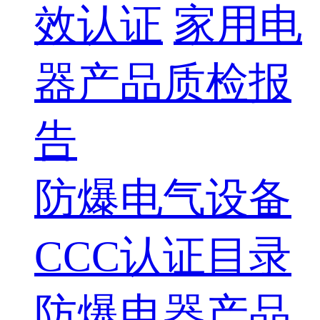
效认证
家用电
器产品质检报
告
防爆电气设备
CCC认证目录
防爆电器产品