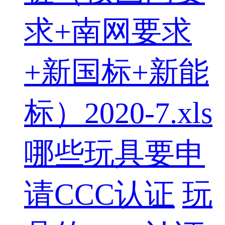
求+南网要求
+新国标+新能
标）2020-7.xls
哪些玩具要申
请CCC认证
玩