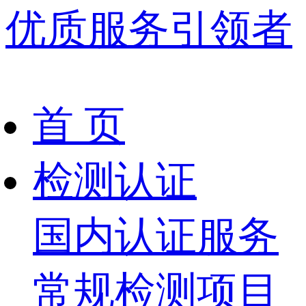
优质服务引领者
首 页
检测认证
国内认证服务
常规检测项目