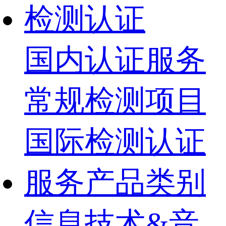
检测认证
国内认证服务
常规检测项目
国际检测认证
服务产品类别
信息技术&音