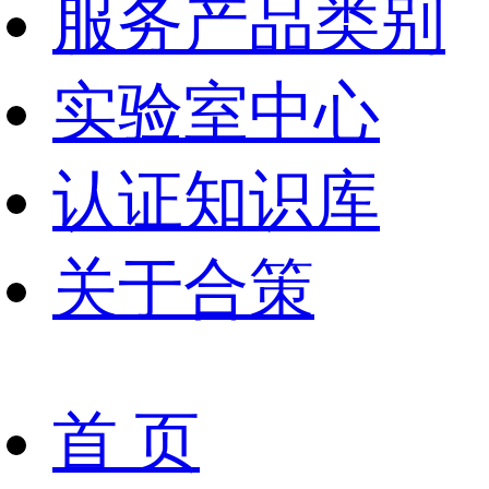
服务产品类别
实验室中心
认证知识库
关于合策
首 页