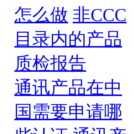
怎么做
非CCC
目录内的产品
质检报告
通讯产品在中
国需要申请哪