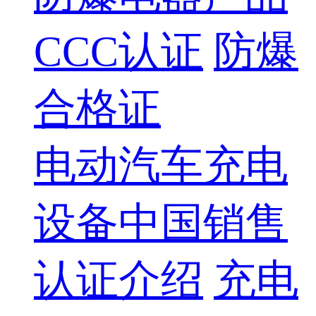
CCC认证
防爆
合格证
电动汽车充电
设备中国销售
认证介绍
充电