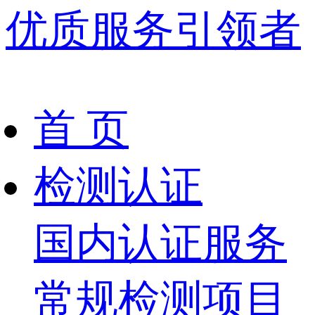
优质服务引领者
首 页
检测认证
国内认证服务
常规检测项目