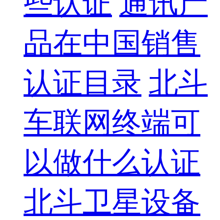
些认证
通讯产
品在中国销售
认证目录
北斗
车联网终端可
以做什么认证
北斗卫星设备