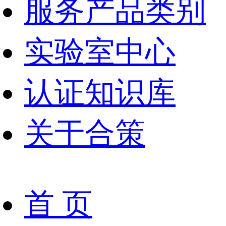
服务产品类别
实验室中心
认证知识库
关于合策
首 页