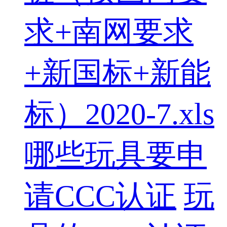
求+南网要求
+新国标+新能
标）2020-7.xls
哪些玩具要申
请CCC认证
玩