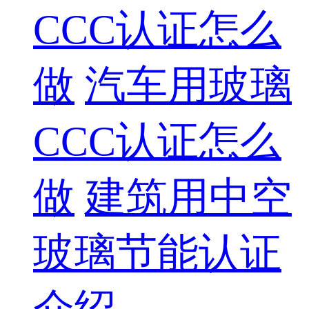
CCC认证怎么
做
汽车用玻璃
CCC认证怎么
做
建筑用中空
玻璃节能认证