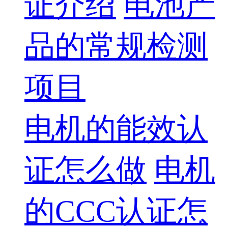
证介绍
电池产
品的常规检测
项目
电机的能效认
证怎么做
电机
的CCC认证怎