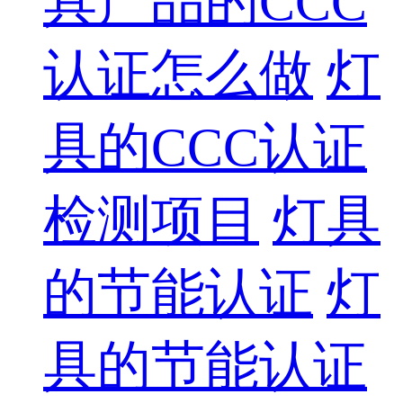
具产品的CCC
认证怎么做
灯
具的CCC认证
检测项目
灯具
的节能认证
灯
具的节能认证