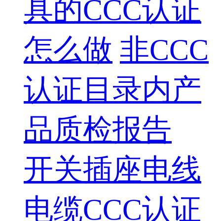
具的CCC认证
怎么做
非CCC
认证目录内产
品质检报告
开关插座电线
电缆CCC认证