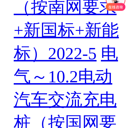
（按南网要求
+新国标+新能
标）2022-5
电
气～10.2电动
汽车交流充电
桩（按国网要