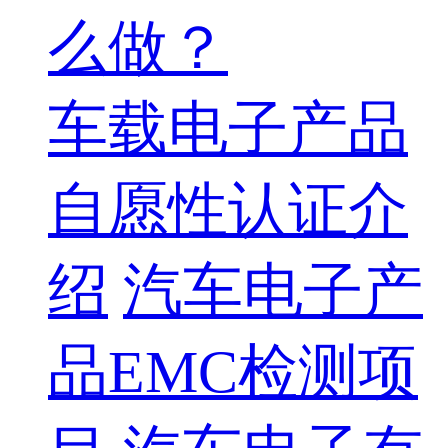
么做？
车载电子产品
自愿性认证介
绍
汽车电子产
品EMC检测项