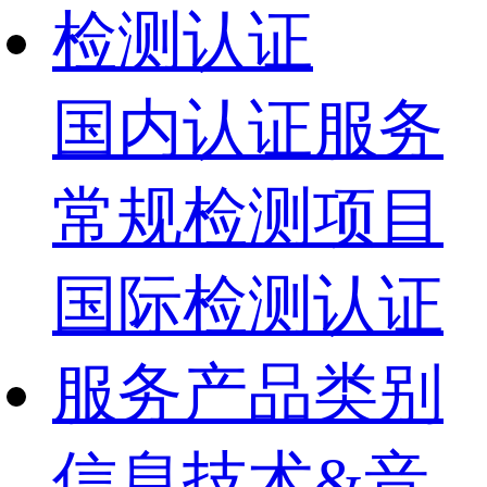
检测认证
国内认证服务
常规检测项目
国际检测认证
服务产品类别
信息技术&音