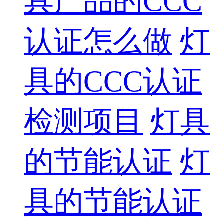
具产品的CCC
认证怎么做
灯
具的CCC认证
检测项目
灯具
的节能认证
灯
具的节能认证