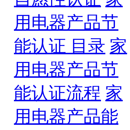
用电器产品节
能认证 目录
家
用电器产品节
能认证流程
家
用电器产品能