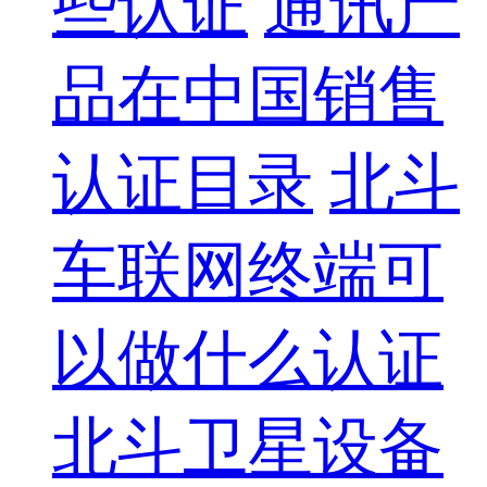
些认证
通讯产
品在中国销售
认证目录
北斗
车联网终端可
以做什么认证
北斗卫星设备