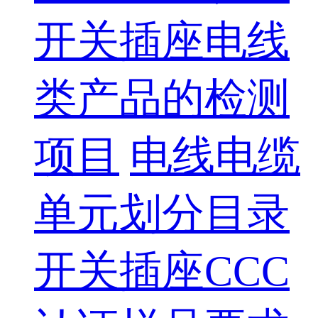
开关插座电线
类产品的检测
项目
电线电缆
单元划分目录
开关插座CCC