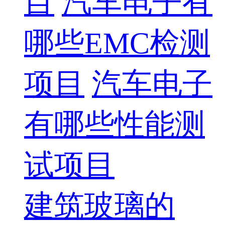
目
汽车电子有
哪些EMC检测
项目
汽车电子
有哪些性能测
试项目
建筑玻璃的