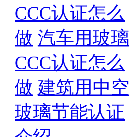
CCC认证怎么
做
汽车用玻璃
CCC认证怎么
做
建筑用中空
玻璃节能认证