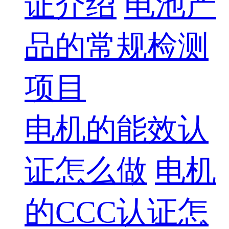
证介绍
电池产
品的常规检测
项目
电机的能效认
证怎么做
电机
的CCC认证怎