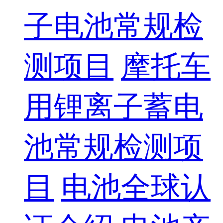
子电池常规检
测项目
摩托车
用锂离子蓄电
池常规检测项
目
电池全球认